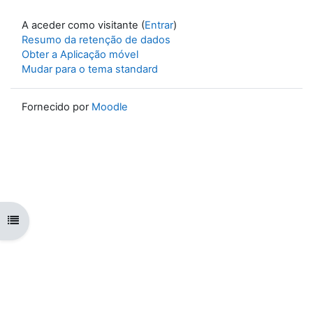
A aceder como visitante (
Entrar
)
Resumo da retenção de dados
Obter a Aplicação móvel
Mudar para o tema standard
Fornecido por
Moodle
Abrir índice da disciplina