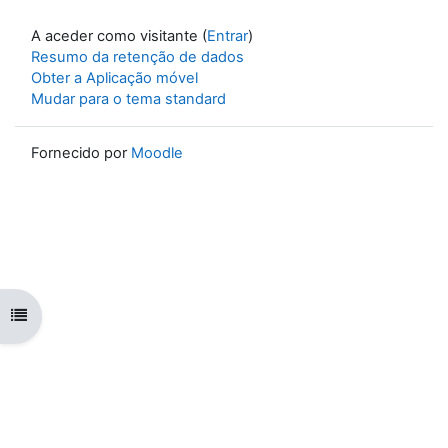
A aceder como visitante (
Entrar
)
Resumo da retenção de dados
Obter a Aplicação móvel
Mudar para o tema standard
Fornecido por
Moodle
Abrir índice da disciplina