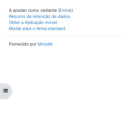
A aceder como visitante (
Entrar
)
Resumo da retenção de dados
Obter a Aplicação móvel
Mudar para o tema standard
Fornecido por
Moodle
Abrir índice da disciplina