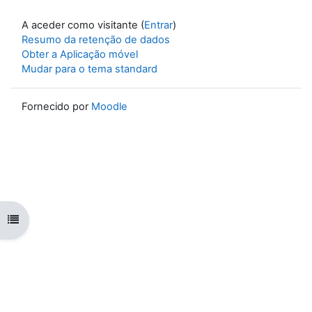
A aceder como visitante (
Entrar
)
Resumo da retenção de dados
Obter a Aplicação móvel
Mudar para o tema standard
Fornecido por
Moodle
Abrir índice da disciplina