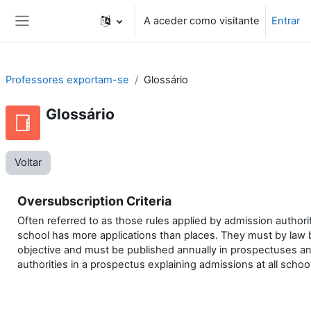
Ir para o conteúdo principal
A aceder como visitante
Entrar
Painel lateral
Professores exportam-se
Glossário
Glossário
Voltar
Oversubscription Criteria
Often referred to as those rules applied by admission author
school has more applications than places. They must by law b
objective and must be published annually in prospectuses an
authorities in a prospectus explaining admissions at all school