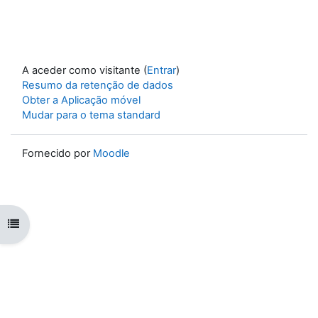
A aceder como visitante (
Entrar
)
Resumo da retenção de dados
Obter a Aplicação móvel
Mudar para o tema standard
Fornecido por
Moodle
Abrir índice da disciplina