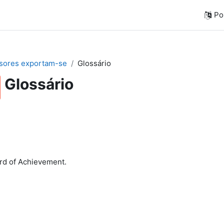
Por
sores exportam-se
Glossário
Glossário
rd of Achievement.