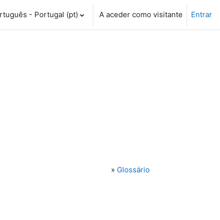
tuguês - Portugal ‎(pt)‎
A aceder como visitante
Entrar
»
Glossário