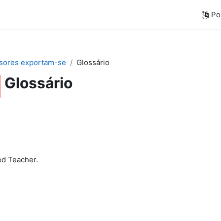
Por
sores exportam-se
Glossário
Glossário
ed Teacher.