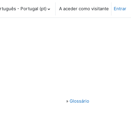
tuguês - Portugal ‎(pt)‎
A aceder como visitante
Entrar
»
Glossário