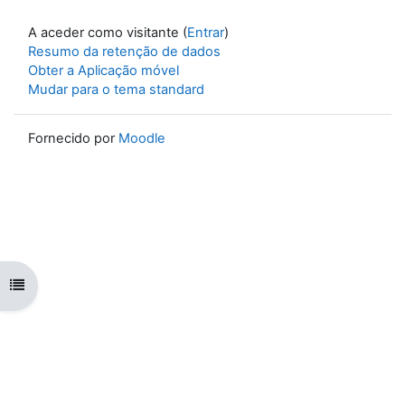
A aceder como visitante (
Entrar
)
Resumo da retenção de dados
Obter a Aplicação móvel
Mudar para o tema standard
Fornecido por
Moodle
Abrir índice da disciplina