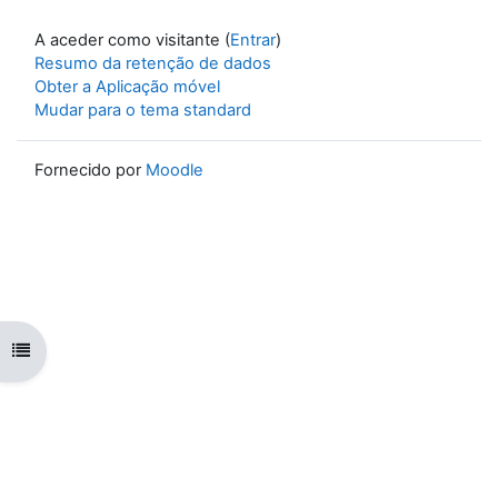
A aceder como visitante (
Entrar
)
Resumo da retenção de dados
Obter a Aplicação móvel
Mudar para o tema standard
Fornecido por
Moodle
Abrir índice da disciplina