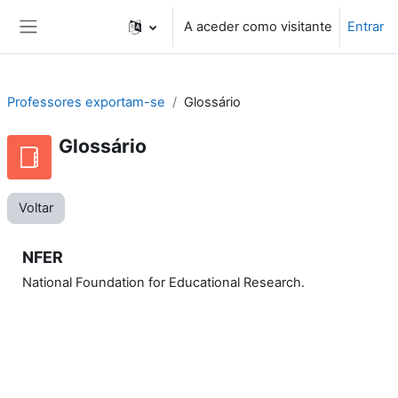
Ir para o conteúdo principal
A aceder como visitante
Entrar
Painel lateral
Professores exportam-se
Glossário
Glossário
Voltar
NFER
National Foundation for Educational Research.