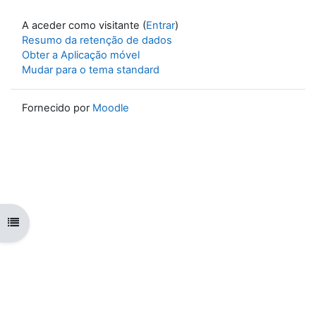
A aceder como visitante (
Entrar
)
Resumo da retenção de dados
Obter a Aplicação móvel
Mudar para o tema standard
Fornecido por
Moodle
Abrir índice da disciplina