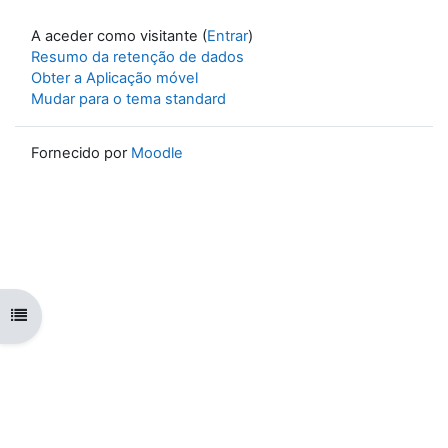
A aceder como visitante (
Entrar
)
Resumo da retenção de dados
Obter a Aplicação móvel
Mudar para o tema standard
Fornecido por
Moodle
Abrir índice da disciplina