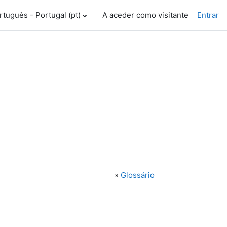
tuguês - Portugal ‎(pt)‎
A aceder como visitante
Entrar
»
Glossário