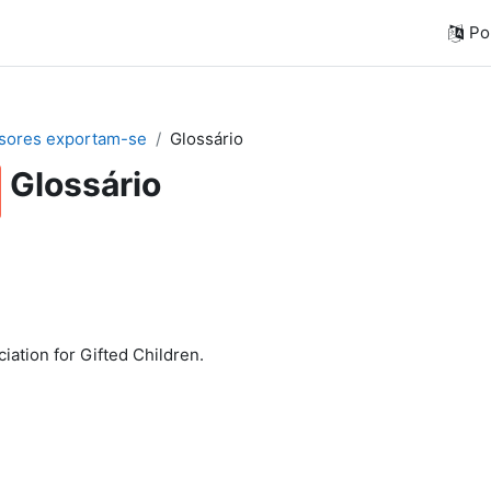
Por
sores exportam-se
Glossário
Glossário
iation for Gifted Children.