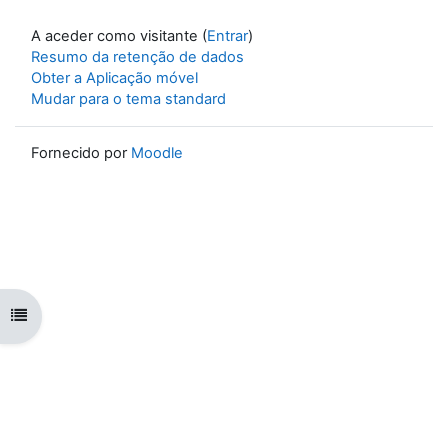
A aceder como visitante (
Entrar
)
Resumo da retenção de dados
Obter a Aplicação móvel
Mudar para o tema standard
Fornecido por
Moodle
Abrir índice da disciplina