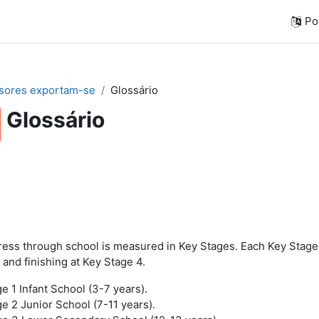
Por
sores exportam-se
Glossário
Glossário
gress through school is measured in Key Stages. Each Key Stage
 and finishing at Key Stage 4.
e 1 Infant School (3-7 years).
e 2 Junior School (7-11 years).