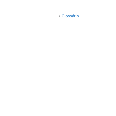
»
Glossário