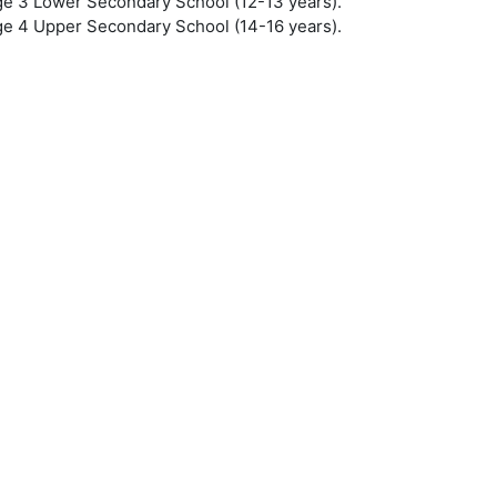
ge 3 Lower Secondary School (12-13 years).
ge 4 Upper Secondary School (14-16 years).