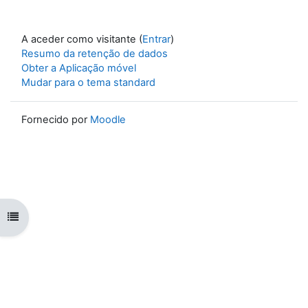
A aceder como visitante (
Entrar
)
Resumo da retenção de dados
Obter a Aplicação móvel
Mudar para o tema standard
Fornecido por
Moodle
Abrir índice da disciplina