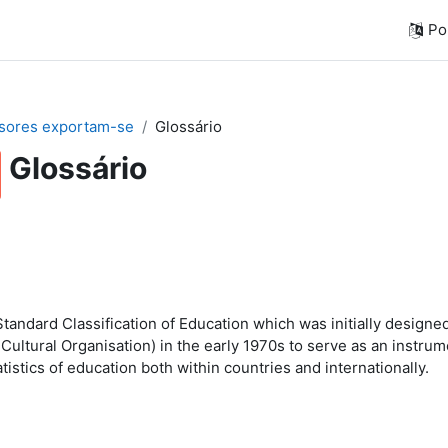
Por
sores exportam-se
Glossário
Glossário
 Standard Classification of Education which was initially desig
 Cultural Organisation) in the early 1970s to serve as an instru
tistics of education both within countries and internationally.