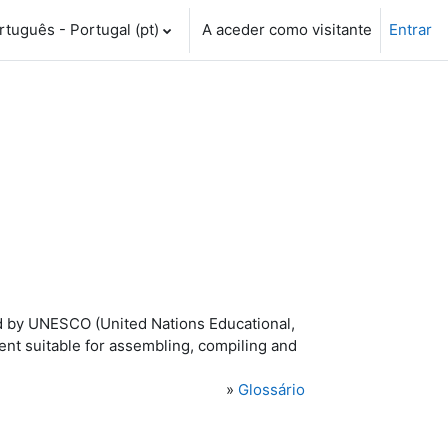
tuguês - Portugal ‎(pt)‎
A aceder como visitante
Entrar
ned by UNESCO (United Nations Educational,
ment suitable for assembling, compiling and
»
Glossário