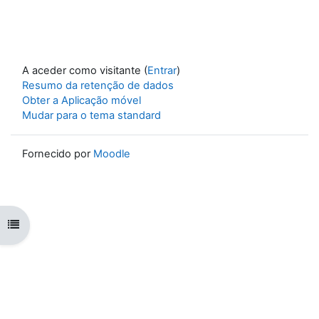
A aceder como visitante (
Entrar
)
Resumo da retenção de dados
Obter a Aplicação móvel
Mudar para o tema standard
Fornecido por
Moodle
Abrir índice da disciplina