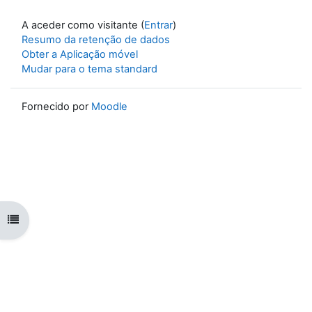
A aceder como visitante (
Entrar
)
Resumo da retenção de dados
Obter a Aplicação móvel
Mudar para o tema standard
Fornecido por
Moodle
Abrir índice da disciplina