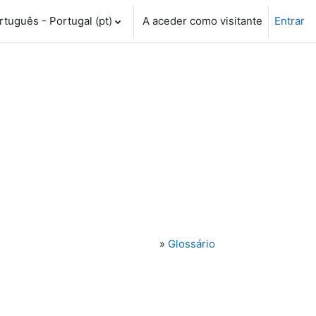
tuguês - Portugal ‎(pt)‎
A aceder como visitante
Entrar
»
Glossário