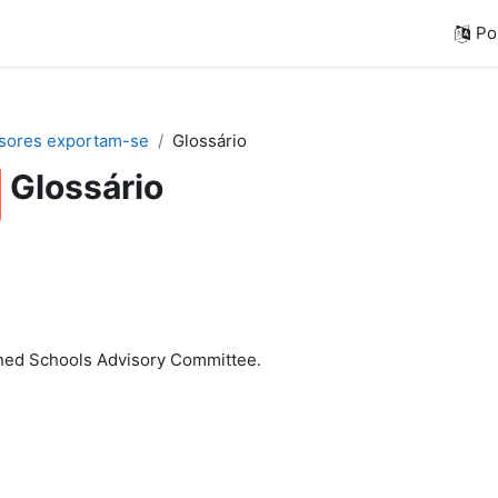
Por
sores exportam-se
Glossário
Glossário
ned Schools Advisory Committee.