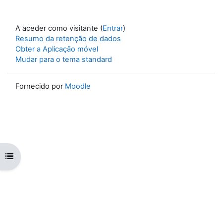
A aceder como visitante (
Entrar
)
Resumo da retenção de dados
Obter a Aplicação móvel
Mudar para o tema standard
Fornecido por
Moodle
Abrir índice da disciplina