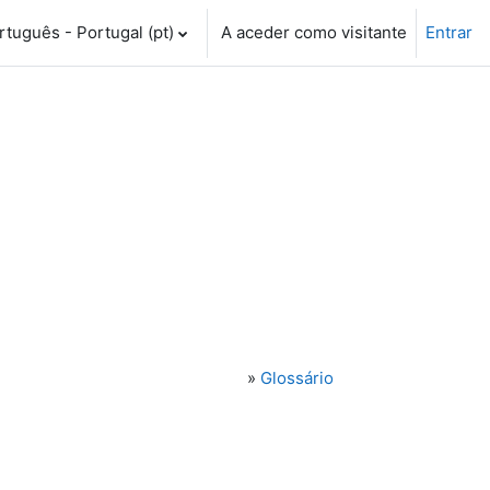
tuguês - Portugal ‎(pt)‎
A aceder como visitante
Entrar
»
Glossário