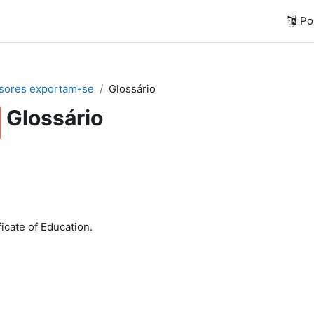
Por
sores exportam-se
Glossário
Glossário
icate of Education.