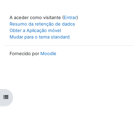
A aceder como visitante (
Entrar
)
Resumo da retenção de dados
Obter a Aplicação móvel
Mudar para o tema standard
Fornecido por
Moodle
Abrir índice da disciplina