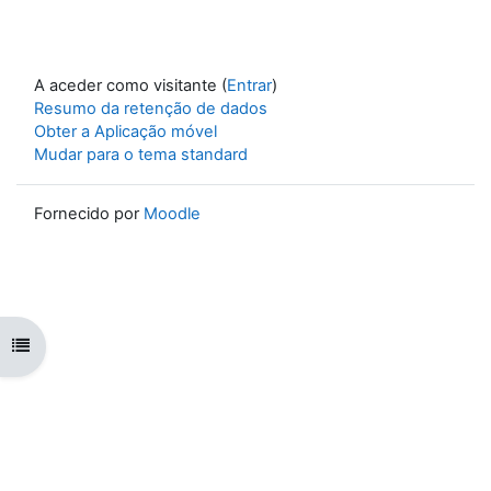
A aceder como visitante (
Entrar
)
Resumo da retenção de dados
Obter a Aplicação móvel
Mudar para o tema standard
Fornecido por
Moodle
Abrir índice da disciplina