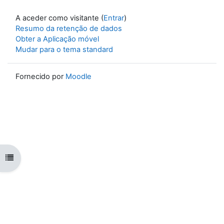
A aceder como visitante (
Entrar
)
Resumo da retenção de dados
Obter a Aplicação móvel
Mudar para o tema standard
Fornecido por
Moodle
Abrir índice da disciplina