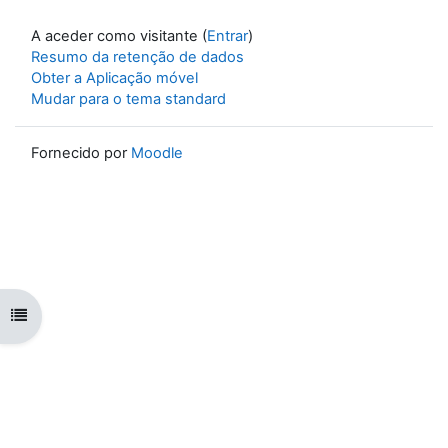
A aceder como visitante (
Entrar
)
Resumo da retenção de dados
Obter a Aplicação móvel
Mudar para o tema standard
Fornecido por
Moodle
Abrir índice da disciplina