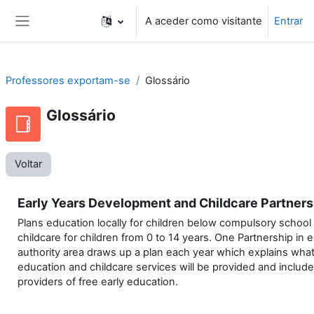
Ir para o conteúdo principal
A aceder como visitante
Entrar
Painel lateral
Professores exportam-se
Glossário
Glossário
Voltar
Early Years Development and Childcare Partners
Plans education locally for children below compulsory school
childcare for children from 0 to 14 years. One Partnership in e
authority area draws up a plan each year which explains what 
education and childcare services will be provided and includes a
providers of free early education.