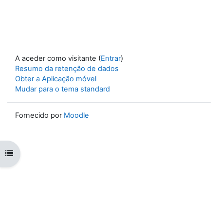
A aceder como visitante (
Entrar
)
Resumo da retenção de dados
Obter a Aplicação móvel
Mudar para o tema standard
Fornecido por
Moodle
Abrir índice da disciplina