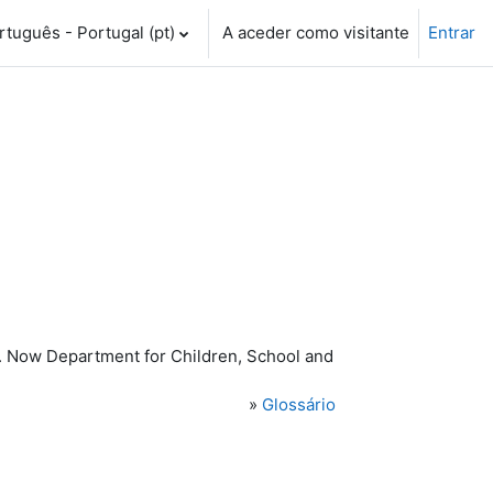
tuguês - Portugal ‎(pt)‎
A aceder como visitante
Entrar
). Now Department for Children, School and
»
Glossário