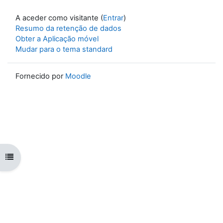
A aceder como visitante (
Entrar
)
Resumo da retenção de dados
Obter a Aplicação móvel
Mudar para o tema standard
Fornecido por
Moodle
Abrir índice da disciplina