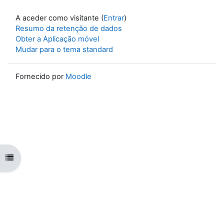
A aceder como visitante (
Entrar
)
Resumo da retenção de dados
Obter a Aplicação móvel
Mudar para o tema standard
Fornecido por
Moodle
Abrir índice da disciplina