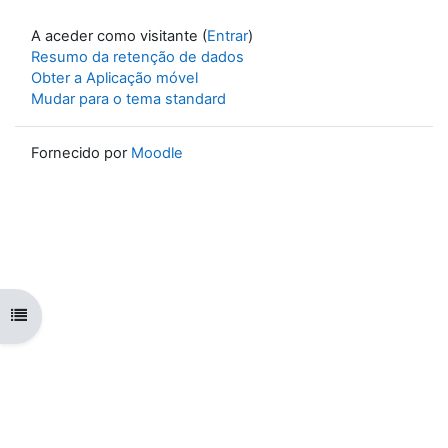
A aceder como visitante (
Entrar
)
Resumo da retenção de dados
Obter a Aplicação móvel
Mudar para o tema standard
Fornecido por
Moodle
Abrir índice da disciplina