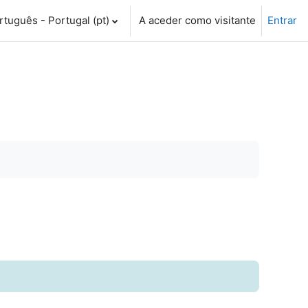
tuguês - Portugal ‎(pt)‎
A aceder como visitante
Entrar