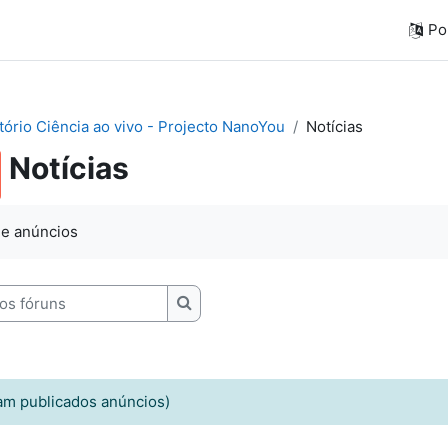
Por
tório Ciência ao vivo - Projecto NanoYou
Notícias
Notícias
 e anúncios
 fóruns
Pesquisar nos fóruns
am publicados anúncios)