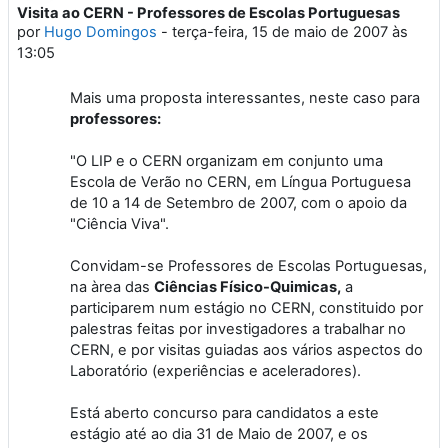
Visita ao CERN - Professores de Escolas Portuguesas
Número de respostas: 0
por
Hugo Domingos
-
terça-feira, 15 de maio de 2007 às
13:05
Mais uma proposta interessantes, neste caso para
professores:
"O LIP e o CERN organizam em conjunto uma
Escola de Verão no CERN, em Língua Portuguesa
de 10 a 14 de Setembro de 2007, com o apoio da
"Ciência Viva".
Convidam-se Professores de Escolas Portuguesas,
na àrea das
Ciências Físico-Quimicas,
a
participarem num estágio no CERN, constituido por
palestras feitas por investigadores a trabalhar no
CERN, e por visitas guiadas aos vários aspectos do
Laboratório (experiências e aceleradores).
Está aberto concurso para candidatos a este
estágio até ao dia 31 de Maio de 2007, e os