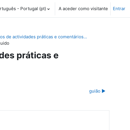
tuguês - Portugal ‎(pt)‎
A aceder como visitante
Entrar
 de actividades práticas e comentários...
quido
es práticas e
guião ▶︎