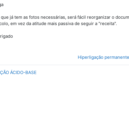
ga
que já tem as fotos necessárias, será fácil reorganizar o docu
colo, em vez da atitude mais passiva de seguir a "receita".
rigado
Hiperligação permanent
LAÇÃO ÁCIDO-BASE