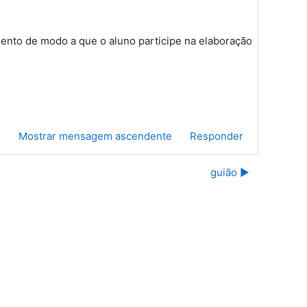
mento de modo a que o aluno participe na elaboração
e
Mostrar mensagem ascendente
Responder
guião ▶︎