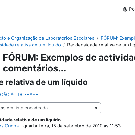
Por
ação e Organização de Laboratórios Escolares
FÓRUM: Exemplos
sidade relativa de um líquido
Re: densidade relativa de um lí
FÓRUM: Exemplos de actividad
comentários...
 relativa de um líquido
LAÇÃO ÁCIDO-BASE
idade relativa de um líquido
e respostas: 0
os Cunha
-
quarta-feira, 15 de setembro de 2010 às 11:53