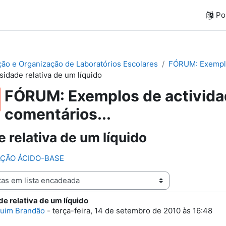
Por
ação e Organização de Laboratórios Escolares
FÓRUM: Exemplos
sidade relativa de um líquido
FÓRUM: Exemplos de actividad
comentários...
 relativa de um líquido
LAÇÃO ÁCIDO-BASE
e relativa de um líquido
e respostas: 3
uim Brandão
-
terça-feira, 14 de setembro de 2010 às 16:48