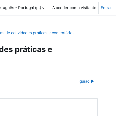
tuguês - Portugal ‎(pt)‎
A aceder como visitante
Entrar
 de actividades práticas e comentários...
es práticas e
guião ▶︎