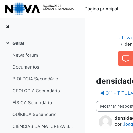
Ir para o conteúdo principal
Página principal
Utiliz
Geral
den
Contrair
News forum
Documentos
BIOLOGIA Secundário
densidade
GEOLOGIA Secundário
◀︎ Q11 - TITU
FÍSICA Secundário
Modo de visualização
QUÍMICA Secundário
densidad
Número d
por
Joaq
CIÊNCIAS DA NATUREZA Básico