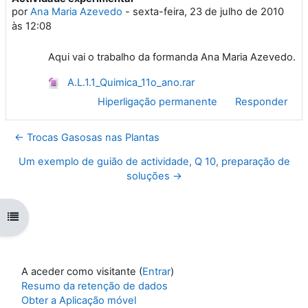
por
Ana Maria Azevedo
-
sexta-feira, 23 de julho de 2010
às 12:08
Aqui vai o trabalho da formanda Ana Maria Azevedo.
A.L.1.1_Quimica_11o_ano.rar
Hiperligação permanente
Responder
← Trocas Gasosas nas Plantas
Um exemplo de guião de actividade, Q 10, preparação de
soluções →
Abrir índice da disciplina
A aceder como visitante (
Entrar
)
Resumo da retenção de dados
Obter a Aplicação móvel