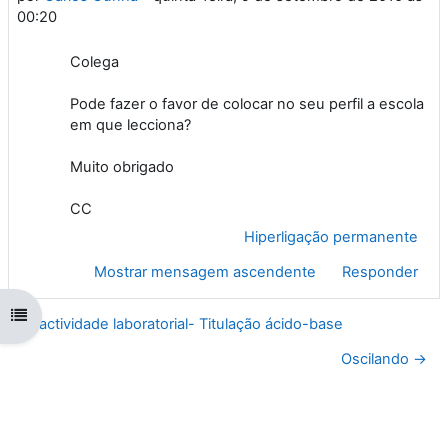
00:20
Colega
Pode fazer o favor de colocar no seu perfil a escola
em que lecciona?
Muito obrigado
CC
Hiperligação permanente
Mostrar mensagem ascendente
Responder
Abrir índice da disciplina
← actividade laboratorial- Titulação ácido-base
Oscilando →