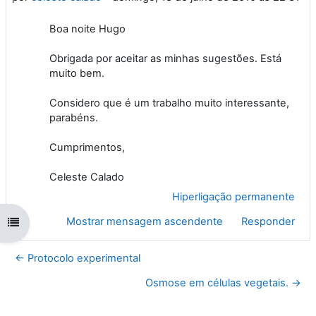
Boa noite Hugo
Obrigada por aceitar as minhas sugestões. Está
muito bem.
Considero que é um trabalho muito interessante,
parabéns.
Cumprimentos,
Celeste Calado
Hiperligação permanente
Mostrar mensagem ascendente
Responder
Abrir índice da disciplina
← Protocolo experimental
Osmose em células vegetais. →