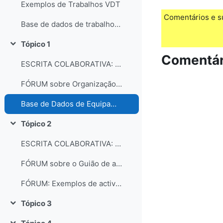
Exemplos de Trabalhos VDT
Comentários e s
Base de dados de trabalhos dos participantes do curso
Tópico 1
Contrair
Comentár
ESCRITA COLABORATIVA: Organização dos laboratórios
FÓRUM sobre Organização e gestão dos laboratórios escolares
Base de Dados de Equipamentos e Consumíveis dos Laboratórios
Tópico 2
Contrair
ESCRITA COLABORATIVA: Guião de Actividade Prática
FÓRUM sobre o Guião de actividades práticas
FÓRUM: Exemplos de actividades práticas e comentários...
Tópico 3
Contrair