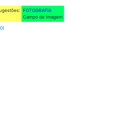
ugestões:
FOTOGRAFIA
Campo de imagem
0)