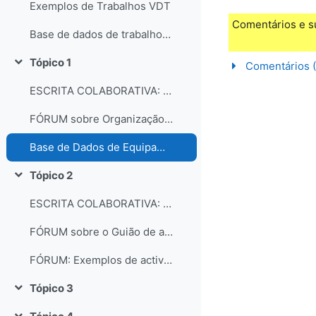
Exemplos de Trabalhos VDT
Comentários e s
Base de dados de trabalhos dos participantes do curso
Tópico 1
Comentários (
Contrair
ESCRITA COLABORATIVA: Organização dos laboratórios
FÓRUM sobre Organização e gestão dos laboratórios escolares
Base de Dados de Equipamentos e Consumíveis dos Laboratórios
Tópico 2
Contrair
ESCRITA COLABORATIVA: Guião de Actividade Prática
FÓRUM sobre o Guião de actividades práticas
FÓRUM: Exemplos de actividades práticas e comentários...
Tópico 3
Contrair