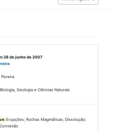
m 28 de junho de 2007
reira
 Pereira
Biologia, Geologia e Ciências Naturais
ve:
Erupções; Rochas Magmáticas; Dissolução;
 Convexão