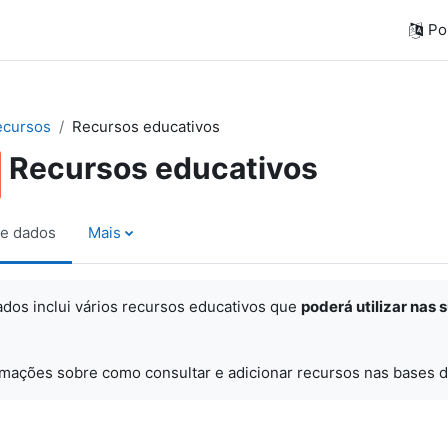
Por
ecursos
Recursos educativos
Recursos educativos
e dados
Mais
ados inclui vários recursos educativos que
poderá utilizar nas 
rmações sobre como consultar e adicionar recursos nas bases d