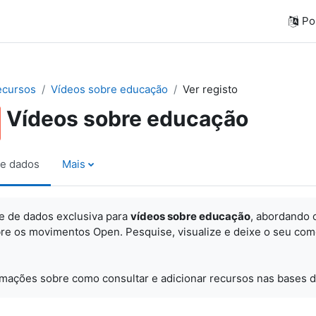
Por
ecursos
Vídeos sobre educação
Ver registo
Vídeos sobre educação
e dados
Mais
e de dados exclusiva para
vídeos sobre educação
, abordando 
re os movimentos Open. Pesquise, visualize e
deixe o seu com
rmações sobre como consultar e adicionar recursos nas bases d