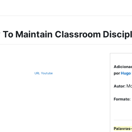
To Maintain Classroom Discipl
Adiciona
por
Hugo
URL Youtube
Mc
Autor:
Formato:
Palavras