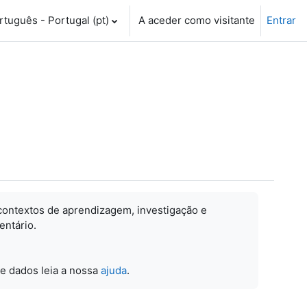
tuguês - Portugal ‎(pt)‎
A aceder como visitante
Entrar
contextos de aprendizagem, investigação e
entário.
e dados leia a nossa
ajuda
.