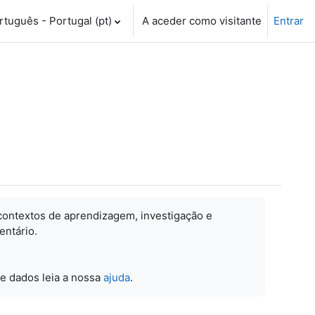
tuguês - Portugal ‎(pt)‎
A aceder como visitante
Entrar
contextos de aprendizagem, investigação e
entário.
e dados leia a nossa
ajuda
.