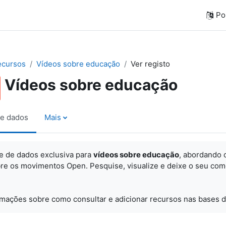
Por
ecursos
Vídeos sobre educação
Ver registo
Vídeos sobre educação
e dados
Mais
e de dados exclusiva para
vídeos sobre educação
, abordando 
re os movimentos Open. Pesquise, visualize e
deixe o seu com
rmações sobre como consultar e adicionar recursos nas bases d