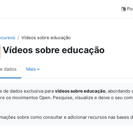
Por
ecursos
Vídeos sobre educação
Vídeos sobre educação
e dados
Mais
e de dados exclusiva para
vídeos sobre educação
, abordando 
re os movimentos Open. Pesquise, visualize e
deixe o seu com
rmações sobre como consultar e adicionar recursos nas bases d