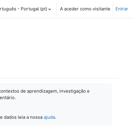
tuguês - Portugal ‎(pt)‎
A aceder como visitante
Entrar
contextos de aprendizagem, investigação e
entário.
e dados leia a nossa
ajuda
.