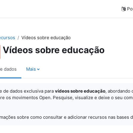
Por
ecursos
Vídeos sobre educação
Vídeos sobre educação
e dados
Mais
e de dados exclusiva para
vídeos sobre educação
, abordando 
re os movimentos Open. Pesquise, visualize e
deixe o seu com
rmações sobre como consultar e adicionar recursos nas bases d