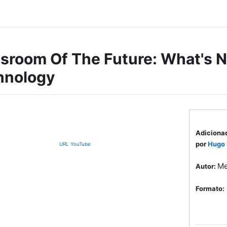
sroom Of The Future: What's N
hnology
Adiciona
por
Hugo
URL YouTube
Me
Autor:
Formato: