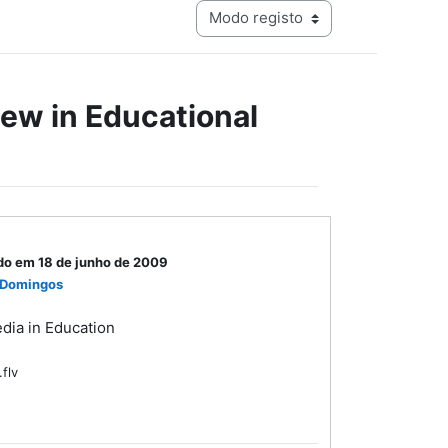
Navegação terciária do modo de visualização
ew in Educational
do em 18 de junho de 2009
 Domingos
dia in Education
.flv