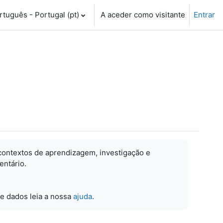
tuguês - Portugal ‎(pt)‎
A aceder como visitante
Entrar
contextos de aprendizagem, investigação e
entário.
e dados leia a nossa
ajuda
.