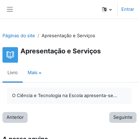
Ir para o conteúdo principal
Entrar
Painel lateral
Páginas do site
Apresentação e Serviços
Apresentação e Serviços
Livro
Mais
O Ciência e Tecnologia na Escola apresenta-se...
Anterior
Seguinte
A nossa equipa