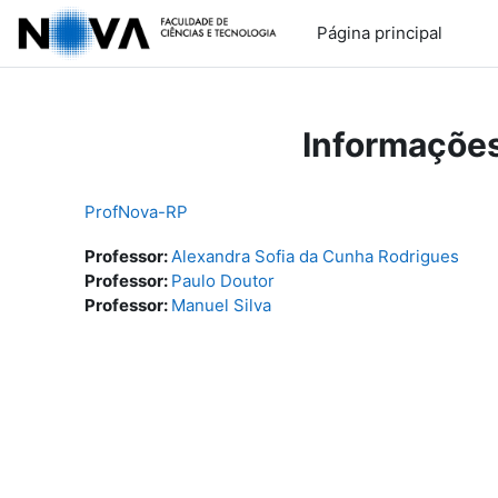
Ir para o conteúdo principal
Página principal
Informações
ProfNova-RP
Professor:
Alexandra Sofia da Cunha Rodrigues
Professor:
Paulo Doutor
Professor:
Manuel Silva