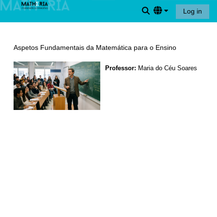
Skip to main content
Toggle search input
Log in
Aspetos Fundamentais da Matemática para o Ensino
Professor:
Maria do Céu Soares