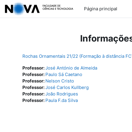
Ir para o conteúdo principal
Página principal
Informações
Rochas Ornamentais 21/22 (Formação à distância 
Professor:
José António de Almeida
Professor:
Paulo Sá Caetano
Professor:
Nelson Cristo
Professor:
José Carlos Kullberg
Professor:
João Rodrigues
Professor:
Paula F.da Silva