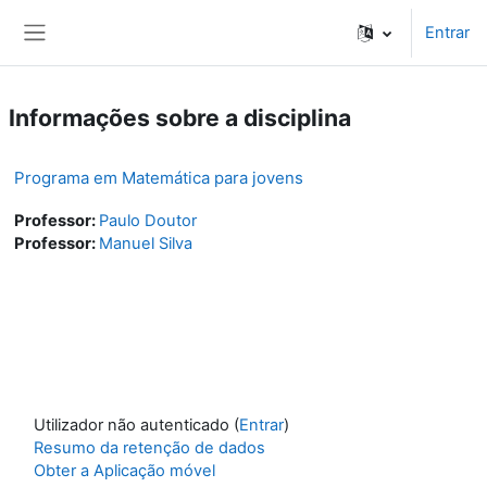
Ir para o conteúdo principal
Entrar
Painel lateral
Informações sobre a disciplina
Programa em Matemática para jovens
Professor:
Paulo Doutor
Professor:
Manuel Silva
Utilizador não autenticado (
Entrar
)
Resumo da retenção de dados
Obter a Aplicação móvel