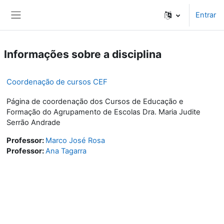
Ir para o conteúdo principal
Entrar
Painel lateral
Informações sobre a disciplina
Coordenação de cursos CEF
Página de coordenação dos Cursos de Educação e
Formação do Agrupamento de Escolas Dra. Maria Judite
Serrão Andrade
Professor:
Marco José Rosa
Professor:
Ana Tagarra